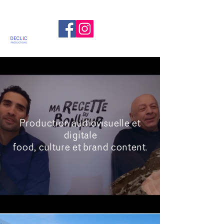
Production audiovisuelle et
digitale
food, culture et brand content.