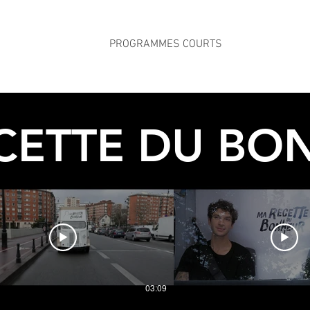
HOME
PROGRAMMES COURTS
BRAND CONT
CETTE DU BO
03:09