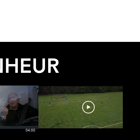
ENT
DOCUMENTAIRES
EMISSIONS
NOUS CONNAITRE
NHEUR
04:00
01:00